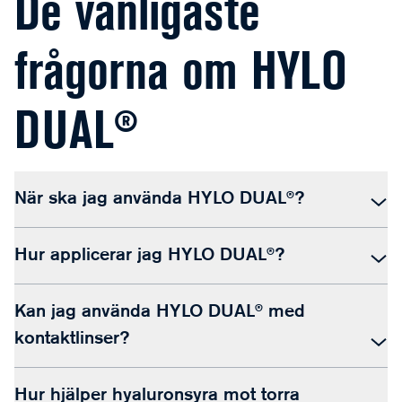
De vanligaste
frågorna om HYLO
DUAL®
När ska jag använda HYLO DUAL®?
Hur applicerar jag HYLO DUAL®?
Kan jag använda HYLO DUAL® med
kontaktlinser?
Hur hjälper hyaluronsyra mot torra