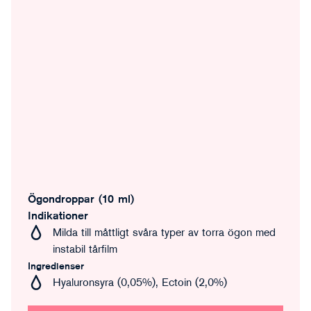
Ögondroppar (10 ml)
Indikationer
Milda till måttligt svåra typer av torra ögon med
instabil tårfilm
Ingredienser
Hyaluronsyra (0,05%), Ectoin (2,0%)