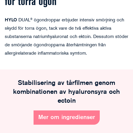
för torra ögon
HYLO
DUAL® ögondroppar erbjuder intensiv smörjning och
skydd för torra ögon, tack vare de två effektiva aktiva
substanserna natriumhyaluronat och ektoin. Dessutom stöder
de smörjande ögondropparna återhämtningen från
allergirelaterade inflammatoriska symtom.
Stabilisering av tårfilmen genom
kombinationen av hyaluronsyra och
ectoin
Mer om ingredienser