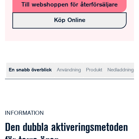
Till webshoppen för återförsäljare
Köp Online
En snabb överblick
Användning
Produkt
Nedladdningar
INFORMATION
Den dubbla aktiveringsmetoden