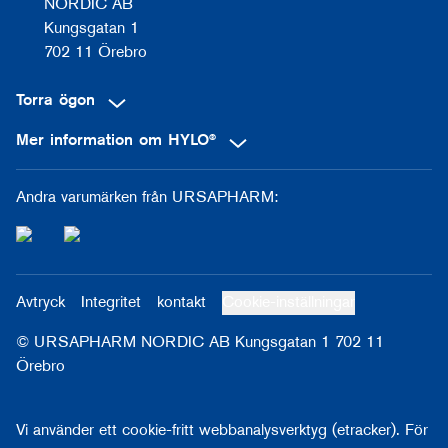
NORDIC AB
Kungsgatan 1
702 11 Örebro
Torra ögon
Mer information om HYLO®
Andra varumärken från URSAPHARM:
Avtryck
Integritet
kontakt
Cookie-inställningar
© URSAPHARM NORDIC AB Kungsgatan 1 702 11
Örebro
Vi använder ett cookie-fritt webbanalysverktyg (etracker). För