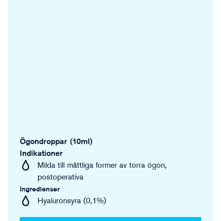
Ögondroppar (10ml)
Indikationer
Milda till måttliga former av torra ögon,
postoperativa
Ingredienser
Hyaluronsyra (0,1%)