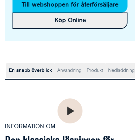
Till webshoppen för återförsäljare
Köp Online
En snabb överblick
Användning
Produkt
Nedladdningar
INFORMATION OM