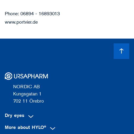
Phone: 06894 - 16893013
www.portvier.de
NORDIC AB
Kungsgatan 1
702 11 Örebro
Dry eyes
More about HYLO®