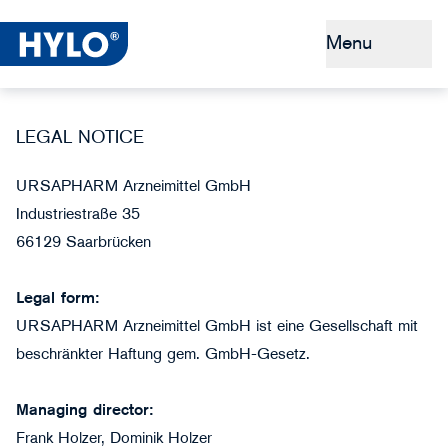
Menu
Dry eyes
LEGAL NOTICE
Tips & Prevention
URSAPHARM Arzneimittel GmbH
Industriestraße 35
Why HYLO®
66129 Saarbrücken
Legal form:
URSAPHARM Arzneimittel GmbH ist eine Gesellschaft mit
beschränkter Haftung gem. GmbH-Gesetz.
Managing director:
Frank Holzer, Dominik Holzer